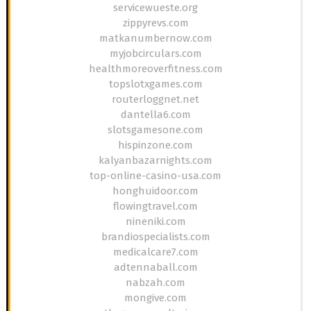
servicewueste.org
zippyrevs.com
matkanumbernow.com
myjobcirculars.com
healthmoreoverfitness.com
topslotxgames.com
routerloggnet.net
dantella6.com
slotsgamesone.com
hispinzone.com
kalyanbazarnights.com
top-online-casino-usa.com
honghuidoor.com
flowingtravel.com
nineniki.com
brandiospecialists.com
medicalcare7.com
adtennaball.com
nabzah.com
mongive.com