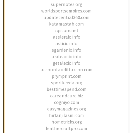
supernotes.org
worldsportsempires.com
updatecentral360.com
katamastah.com
zqscore.net
aseleraio.info
asticio.info
egardenio.info
arxteamio.info
getalexio.info
accountaudittaxcon.com
prymprint.com
sportkeeda.org
besttimespend.com
careandcure.biz
cogniyo.com
easymagazines.org
hirfanjilasmi.com
hometricks.org
leathercraftpro.com