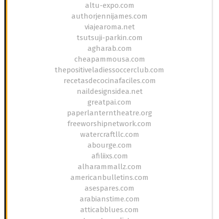
altu-expo.com
authorjennijames.com
viajearoma.net
tsutsuji-parkin.com
agharab.com
cheapammousa.com
thepositiveladiessoccerclub.com
recetasdecocinafaciles.com
naildesignsidea.net
greatpai.com
paperlanterntheatre.org
freeworshipnetwork.com
watercraftllc.com
abourge.com
afiliixs.com
alharammallz.com
americanbulletins.com
asespares.com
arabianstime.com
atticabblues.com