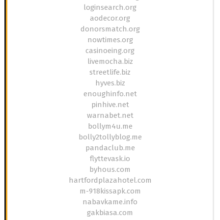
loginsearch.org
aodecor.org
donorsmatch.org
nowtimes.org
casinoeing.org
livemocha.biz
streetlife.biz
hyves.biz
enoughinfo.net
pinhive.net
warnabet.net
bollym4u.me
bolly2tollyblog.me
pandaclub.me
flyttevask.io
byhous.com
hartfordplazahotel.com
m-918kissapk.com
nabavkame.info
gakbiasa.com