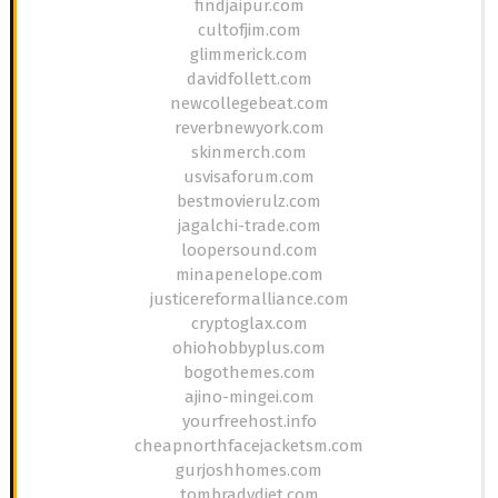
findjaipur.com
cultofjim.com
glimmerick.com
davidfollett.com
newcollegebeat.com
reverbnewyork.com
skinmerch.com
usvisaforum.com
bestmovierulz.com
jagalchi-trade.com
loopersound.com
minapenelope.com
justicereformalliance.com
cryptoglax.com
ohiohobbyplus.com
bogothemes.com
ajino-mingei.com
yourfreehost.info
cheapnorthfacejacketsm.com
gurjoshhomes.com
tombradydiet.com