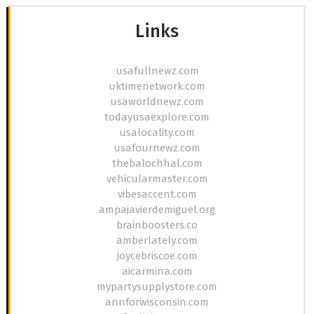
Links
usafullnewz.com
uktimenetwork.com
usaworldnewz.com
todayusaexplore.com
usalocality.com
usafournewz.com
thebalochhal.com
vehicularmaster.com
vibesaccent.com
ampajavierdemiguel.org
brainboosters.co
amberlately.com
joycebriscoe.com
aicarmina.com
mypartysupplystore.com
annforwisconsin.com