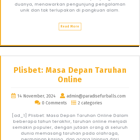
duanya, menawarkan pengunjung pengalaman
unik dan tak terlupakan di pangkuan alam.
Read More
Plisbet: Masa Depan Taruhan
Online
14 November, 2024
admin@paradisefurballs.com
0 Comments
2 categories
[ad_1] Plisbet: Masa Depan Taruhan Online Dalam
beberapa tahun terakhir, taruhan online menjadi
semakin populer, dengan jutaan orang di seluruh
dunia memasang taruhan pada olahraga,
permainan kasino, dan acara lainnya dari