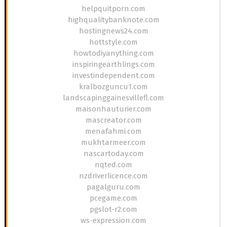
helpquitporn.com
highqualitybanknote.com
hostingnews24.com
hottstyle.com
howtodiyanything.com
inspiringearthlings.com
investindependent.com
kralbozguncu1.com
landscapinggainesvillefl.com
maisonhauturier.com
mascreator.com
menafahmi.com
mukhtarmeer.com
nascartoday.com
nqted.com
nzdriverlicence.com
pagalguru.com
pcegame.com
pgslot-r2.com
ws-expression.com