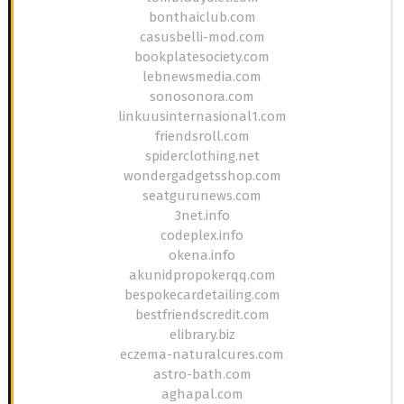
bonthaiclub.com
casusbelli-mod.com
bookplatesociety.com
lebnewsmedia.com
sonosonora.com
linkuusinternasional1.com
friendsroll.com
spiderclothing.net
wondergadgetsshop.com
seatgurunews.com
3net.info
codeplex.info
okena.info
akunidpropokerqq.com
bespokecardetailing.com
bestfriendscredit.com
elibrary.biz
eczema-naturalcures.com
astro-bath.com
aghapal.com